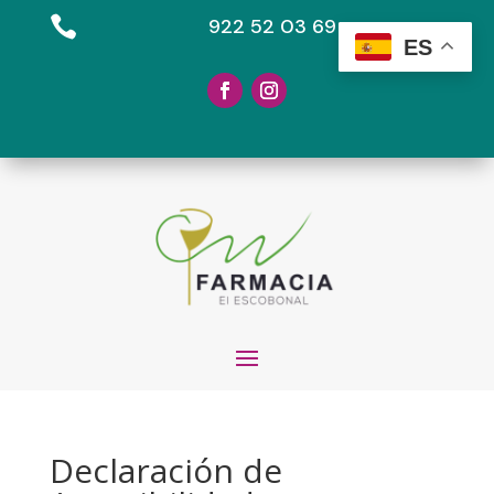

922 52 03 69
ES
Declaración de