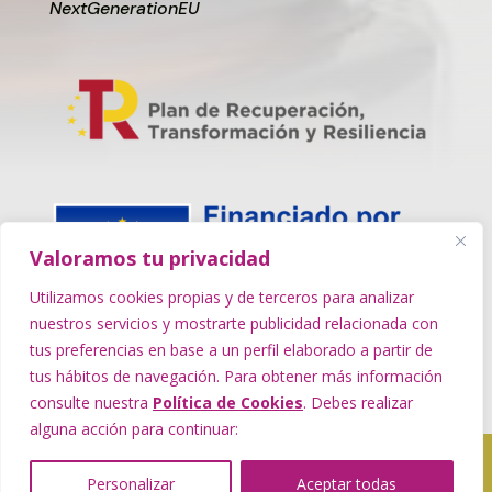
NextGenerationEU
Valoramos tu privacidad
Utilizamos cookies propias y de terceros para analizar
nuestros servicios y mostrarte publicidad relacionada con
tus preferencias en base a un perfil elaborado a partir de
tus hábitos de navegación. Para obtener más información
consulte nuestra
Política de Cookies
. Debes realizar
alguna acción para continuar:
FARMACIA EL ESCOBONAL 2023, TODOS
LOS DERECHOS RESERVADOS | PÁGINA WEB
Personalizar
Aceptar todas