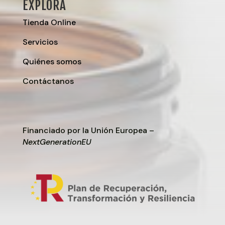
EXPLORA
Tienda Online
Servicios
Quiénes somos
Contáctanos
Financiado por la Unión Europea –
NextGenerationEU