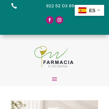

922 52 03 69
ES