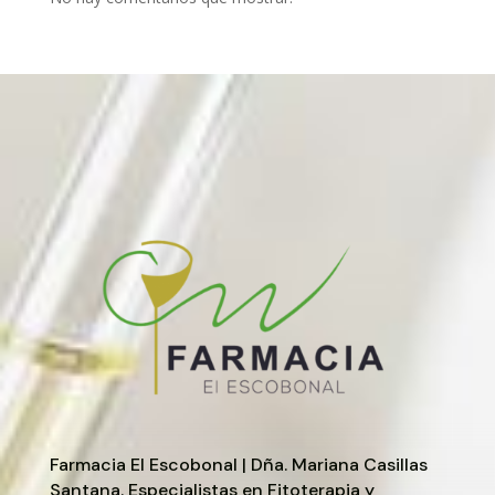
Farmacia El Escobonal | Dña. Mariana Casillas
Santana. Especialistas en Fitoterapia y