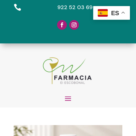

922 52 03 69
ES