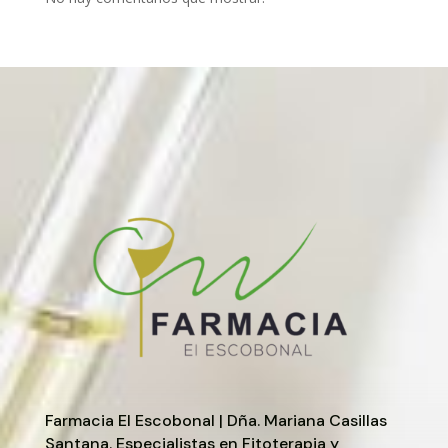
Farmacia El Escobonal | Dña. Mariana Casillas
Santana. Especialistas en Fitoterapia y