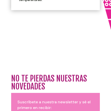
NO TE PIERDAS NUESTRAS
NOVEDADES
Suscríbete a nuestra newsletter y sé el
primero en recibir: