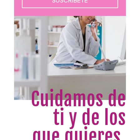
SUSCRÍBETE
Cuidamos de
ti y de los
que quieres.