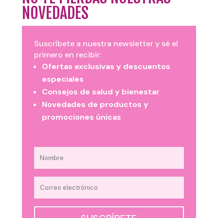
NOVEDADES
Suscríbete a nuestra newsletter y sé el
primero en recibir:
Ofertas exclusivas y descuentos
especiales
Consejos de salud y bienestar
Novedades de productos y
promociones únicas