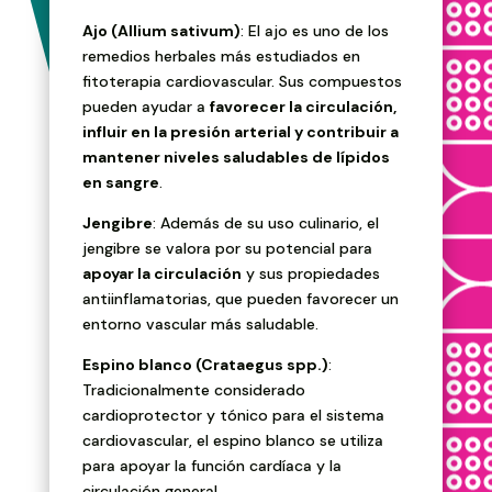
Ajo (Allium sativum)
: El ajo es uno de los
remedios herbales más estudiados en
fitoterapia cardiovascular. Sus compuestos
pueden ayudar a
favorecer la circulación,
influir en la presión arterial y contribuir a
mantener niveles saludables de lípidos
en sangre
.
Jengibre
: Además de su uso culinario, el
jengibre se valora por su potencial para
apoyar la circulación
y sus propiedades
antiinflamatorias, que pueden favorecer un
entorno vascular más saludable.
Espino blanco (Crataegus spp.)
:
Tradicionalmente considerado
cardioprotector y tónico para el sistema
cardiovascular, el espino blanco se utiliza
para apoyar la función cardíaca y la
circulación general.