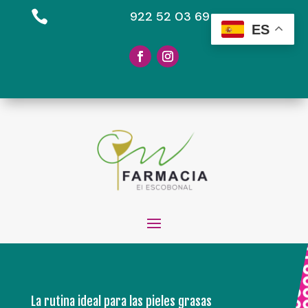

922 52 03 69
ES
La rutina ideal para las pieles grasas