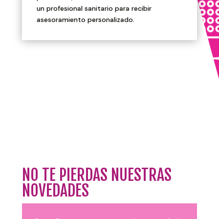
un profesional sanitario para recibir
asesoramiento personalizado.
NO TE PIERDAS NUESTRAS
NOVEDADES