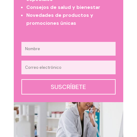
Consejos de salud y bienestar
Novedades de productos y
promociones únicas
SUSCRÍBETE