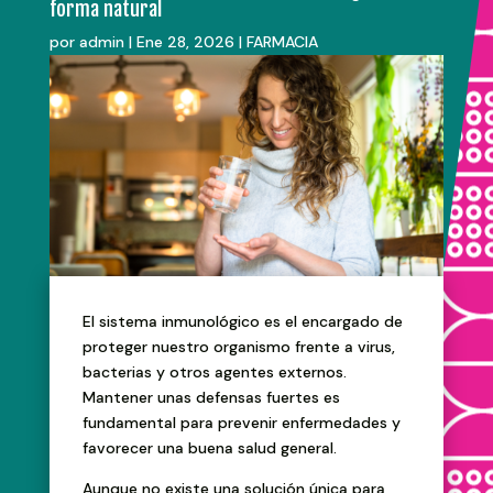
forma natural
por
admin
|
Ene 28, 2026
|
FARMACIA
El sistema inmunológico es el encargado de
proteger nuestro organismo frente a virus,
bacterias y otros agentes externos.
Mantener unas defensas fuertes es
fundamental para prevenir enfermedades y
favorecer una buena salud general.
Aunque no existe una solución única para