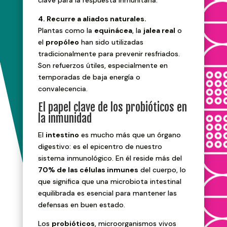
clave para la respuesta inmunitaria.
4. Recurre a aliados naturales.
Plantas como la
equinácea
, la
jalea real
o
el
propóleo
han sido utilizadas
tradicionalmente para prevenir resfriados.
Son refuerzos útiles, especialmente en
temporadas de baja energía o
convalecencia.
El papel clave de los probióticos en
la inmunidad
El
intestino
es mucho más que un órgano
digestivo: es el epicentro de nuestro
sistema inmunológico. En él reside más del
70% de las células inmunes
del cuerpo, lo
que significa que una microbiota intestinal
equilibrada es esencial para mantener las
defensas en buen estado.
Los
probióticos
, microorganismos vivos