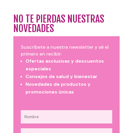
NO TE PIERDAS NUESTRAS
NOVEDADES
Suscríbete a nuestra newsletter y sé el
primero en recibir:
Ofertas exclusivas y descuentos
especiales
Consejos de salud y bienestar
Novedades de productos y
promociones únicas