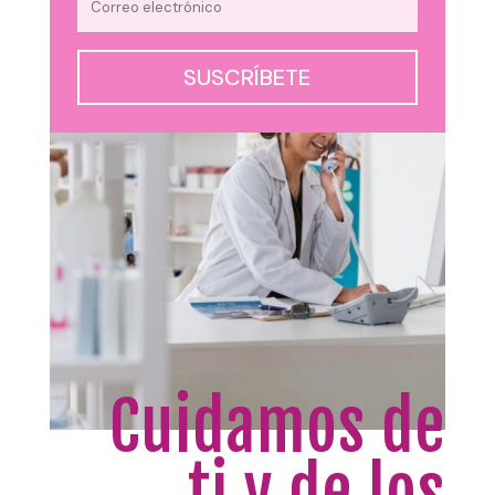
SUSCRÍBETE
Cuidamos de
ti y de los