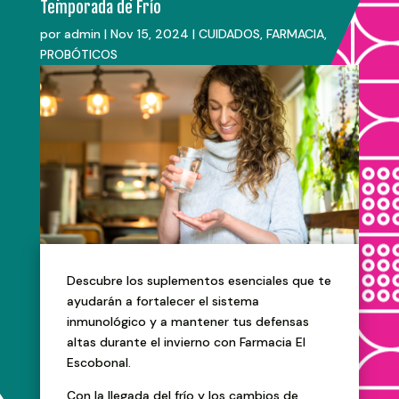
Temporada de Frío
por
admin
|
Nov 15, 2024
|
CUIDADOS
,
FARMACIA
,
PROBÓTICOS
Descubre los suplementos esenciales que te
ayudarán a fortalecer el sistema
inmunológico y a mantener tus defensas
altas durante el invierno con Farmacia El
Escobonal.
Con la llegada del frío y los cambios de