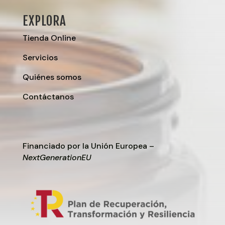
EXPLORA
Tienda Online
Servicios
Quiénes somos
Contáctanos
Financiado por la Unión Europea –
NextGenerationEU