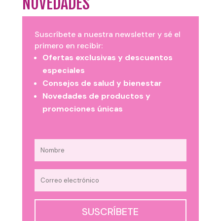
NOVEDADES
Suscríbete a nuestra newsletter y sé el
primero en recibir:
Ofertas exclusivas y descuentos
especiales
Consejos de salud y bienestar
Novedades de productos y
promociones únicas
SUSCRÍBETE