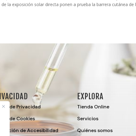
o de la exposición solar directa ponen a prueba la barrera cutánea de 
IVACIDAD
EXPLORA
tica de Privacidad
Tienda Online
ítica de Cookies
Servicios
laración de Accesibilidad
Quiénes somos