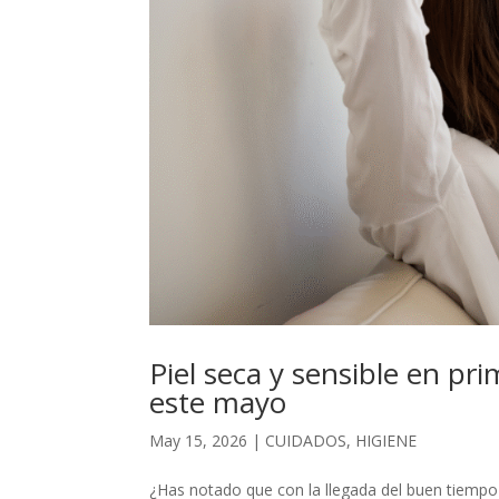
Piel seca y sensible en prim
este mayo
May 15, 2026
|
CUIDADOS
,
HIGIENE
¿Has notado que con la llegada del buen tiempo t