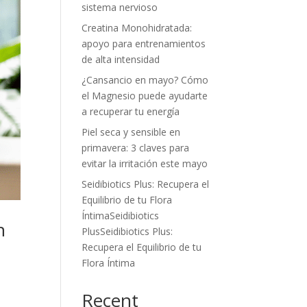
sistema nervioso
Creatina Monohidratada:
apoyo para entrenamientos
de alta intensidad
¿Cansancio en mayo? Cómo
el Magnesio puede ayudarte
a recuperar tu energía
Piel seca y sensible en
primavera: 3 claves para
evitar la irritación este mayo
Seidibiotics Plus: Recupera el
Equilibrio de tu Flora
ÍntimaSeidibiotics
n
PlusSeidibiotics Plus:
Recupera el Equilibrio de tu
Flora Íntima
Recent