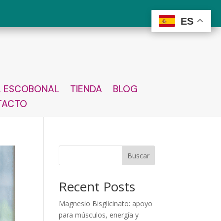
ES
L ESCOBONAL
TIENDA
BLOG
TACTO
Buscar
Recent Posts
Magnesio Bisglicinato: apoyo
para músculos, energía y