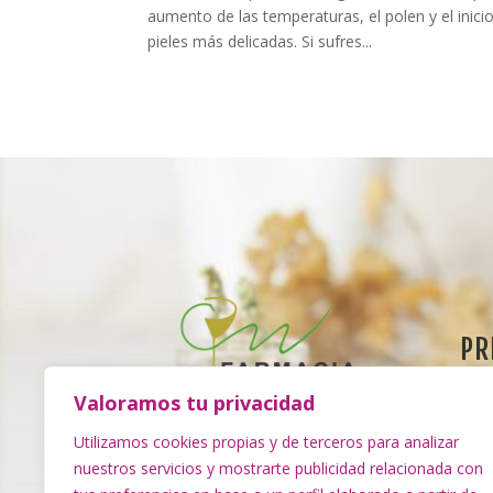
aumento de las temperaturas, el polen y el inici
pieles más delicadas. Si sufres...
PR
Polí
Valoramos tu privacidad
Pol
Farmacia El Escobonal | Dña.
Utilizamos cookies propias y de terceros para analizar
Mariana Casillas Santana.
nuestros servicios y mostrarte publicidad relacionada con
Dec
Especialistas en Fitoterapia y