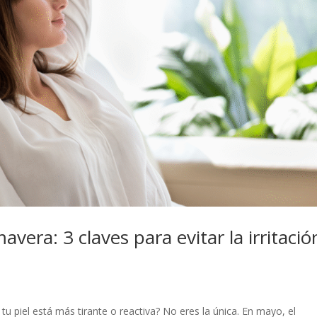
avera: 3 claves para evitar la irritació
u piel está más tirante o reactiva? No eres la única. En mayo, el