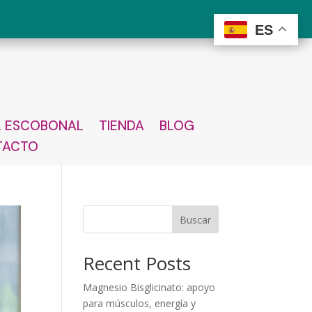
ES
L ESCOBONAL
TIENDA
BLOG
TACTO
Buscar
Recent Posts
Magnesio Bisglicinato: apoyo
para músculos, energía y