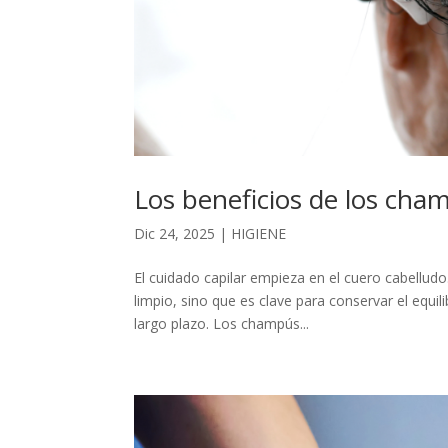
Los beneficios de los ch
Dic 24, 2025
|
HIGIENE
El cuidado capilar empieza en el cuero cabellud
limpio, sino que es clave para conservar el equili
largo plazo. Los champús...