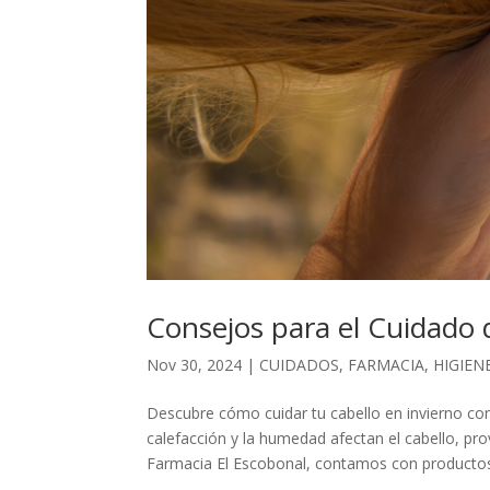
Consejos para el Cuidado 
Nov 30, 2024
|
CUIDADOS
,
FARMACIA
,
HIGIEN
Descubre cómo cuidar tu cabello en invierno con 
calefacción y la humedad afectan el cabello, pr
Farmacia El Escobonal, contamos con productos.