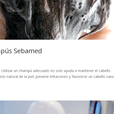
ampús Sebamed
o. Utilizar un champú adecuado no solo ayuda a mantener el cabello
brio natural de la piel, prevenir irritaciones y favorecer un cabello san