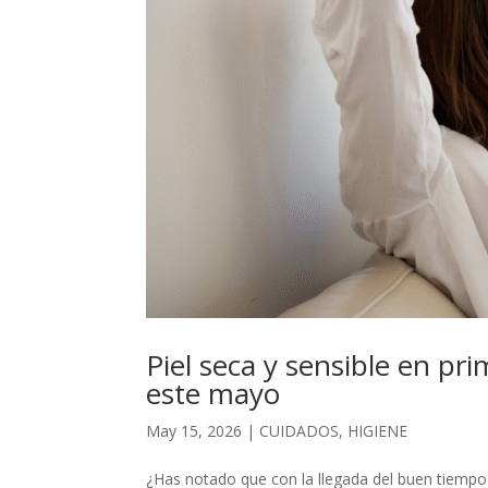
Piel seca y sensible en prim
este mayo
May 15, 2026
|
CUIDADOS
,
HIGIENE
¿Has notado que con la llegada del buen tiempo t