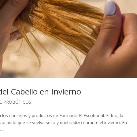
del Cabello en Invierno
E
,
PROBÓTICOS
los consejos y productos de Farmacia El Escobonal. El frío, la
ovocando que se vuelva seco y quebradizo durante el invierno. En
..