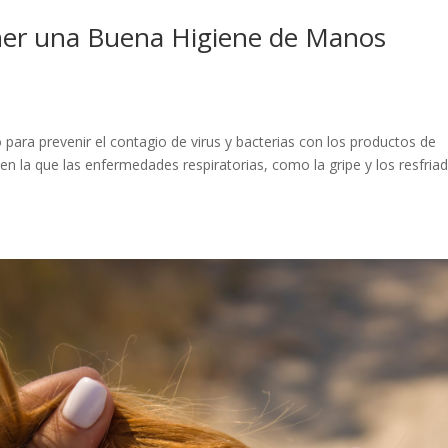
ner una Buena Higiene de Manos
ara prevenir el contagio de virus y bacterias con los productos de
en la que las enfermedades respiratorias, como la gripe y los resfria