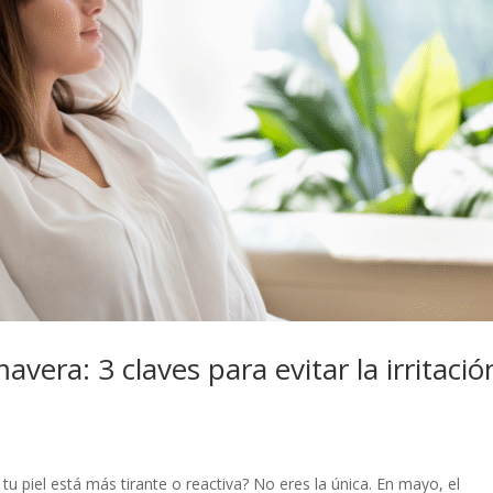
avera: 3 claves para evitar la irritació
u piel está más tirante o reactiva? No eres la única. En mayo, el