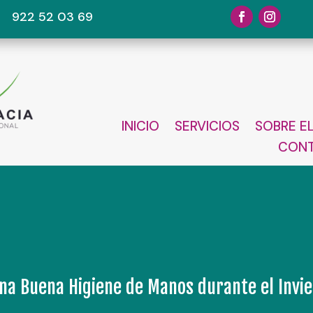
922 52 03 69
INICIO
SERVICIOS
SOBRE E
CON
na Buena Higiene de Manos durante el Invi