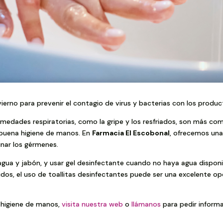
erno para prevenir el contagio de virus y bacterias con los produc
ermedades respiratorias, como la gripe y los resfriados, son más c
 buena higiene de manos. En
Farmacia El Escobonal
, ofrecemos una
inar los gérmenes.
gua y jabón, y usar gel desinfectante cuando no haya agua disponib
os, el uso de toallitas desinfectantes puede ser una excelente opc
 higiene de manos,
visita nuestra web
o
llámanos
para pedir informa