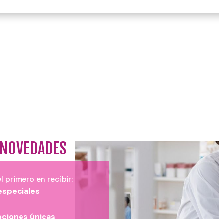
 NOVEDADES
l primero en recibir:
especiales
ciones únicas