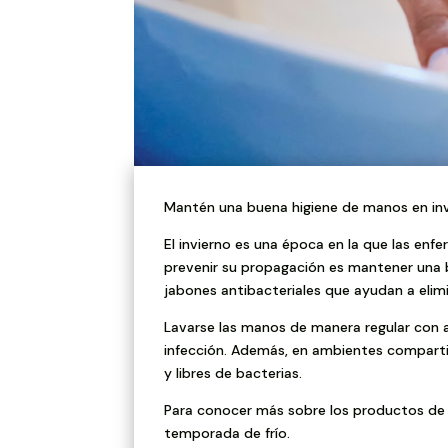
Mantén una buena higiene de manos en invi
El invierno es una época en la que las enf
prevenir su propagación es mantener una
jabones antibacteriales que ayudan a elim
Lavarse las manos de manera regular con a
infección. Además, en ambientes compartid
y libres de bacterias.
Para conocer más sobre los productos de
temporada de frío.