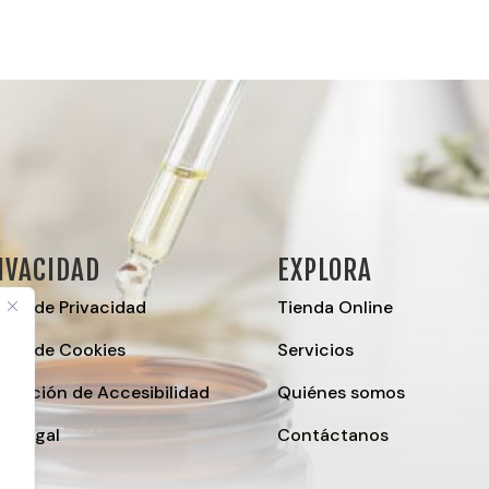
IVACIDAD
EXPLORA
tica de Privacidad
Tienda Online
ítica de Cookies
Servicios
laración de Accesibilidad
Quiénes somos
so Legal
Contáctanos