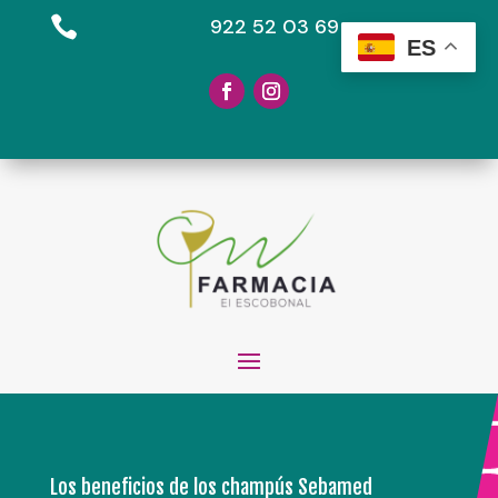

922 52 03 69
ES
Los beneficios de los champús Sebamed