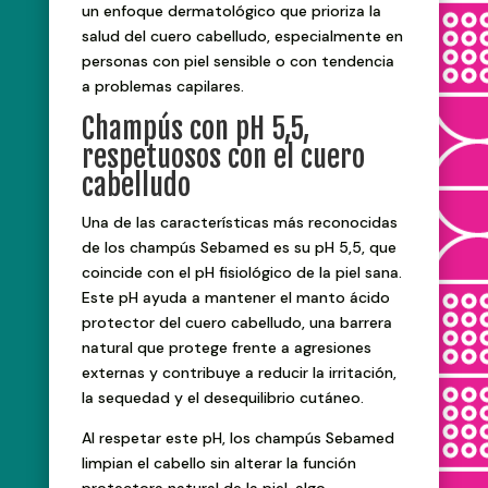
un enfoque dermatológico que prioriza la
salud del cuero cabelludo, especialmente en
personas con piel sensible o con tendencia
a problemas capilares.
Champús con pH 5,5,
respetuosos con el cuero
cabelludo
Una de las características más reconocidas
de los champús Sebamed es su pH 5,5, que
coincide con el pH fisiológico de la piel sana.
Este pH ayuda a mantener el manto ácido
protector del cuero cabelludo, una barrera
natural que protege frente a agresiones
externas y contribuye a reducir la irritación,
la sequedad y el desequilibrio cutáneo.
Al respetar este pH, los champús Sebamed
limpian el cabello sin alterar la función
protectora natural de la piel, algo