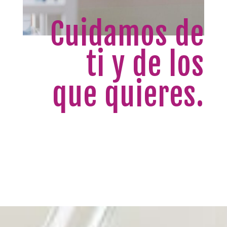
Cuidamos de
ti y de los
que quieres.