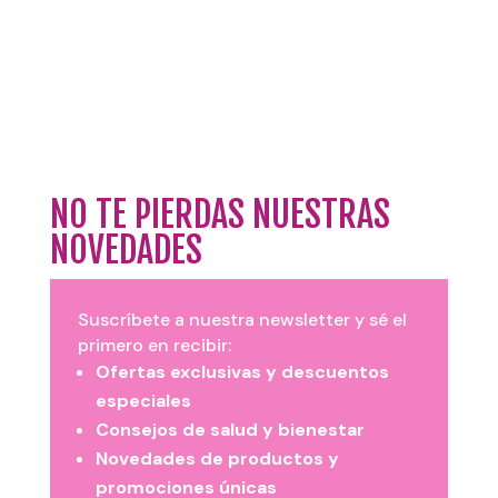
NO TE PIERDAS NUESTRAS
NOVEDADES
Suscríbete a nuestra newsletter y sé el
primero en recibir:
Ofertas exclusivas y descuentos
especiales
Consejos de salud y bienestar
Novedades de productos y
promociones únicas