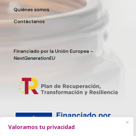
Quiénes somos
Contáctanos
Financiado por la Unión Europea –
NextGenerationEU
Valoramos tu privacidad