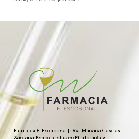
Farmacia El Escobonal | Dña. Mariana Casillas
Santana. Especialistas en Fitoterapia y